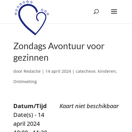
Zondags Avontuur voor
gezinnen
door
Redactie
|
14 april 2024
|
catechese
,
kinderen
,
Ontmoeting
Datum/Tijd
Kaart niet beschikbaar
Date(s) - 14
april 2024