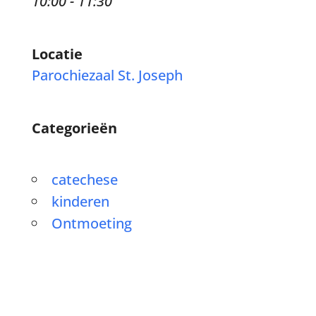
10:00 - 11:30
Locatie
Parochiezaal St. Joseph
Categorieën
catechese
kinderen
Ontmoeting