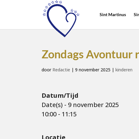
Sint Martinus
Si
Zondags Avontuur r
door
Redactie
|
9 november 2025
|
kinderen
Datum/Tijd
Date(s) - 9 november 2025
10:00 - 11:15
Locatie