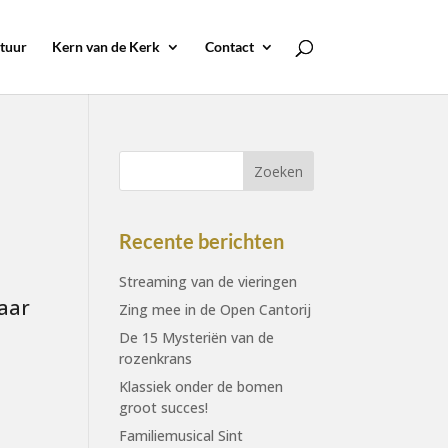
tuur
Kern van de Kerk
Contact
Recente berichten
Streaming van de vieringen
aar
Zing mee in de Open Cantorij
De 15 Mysteriën van de
rozenkrans
Klassiek onder de bomen
groot succes!
Familiemusical Sint