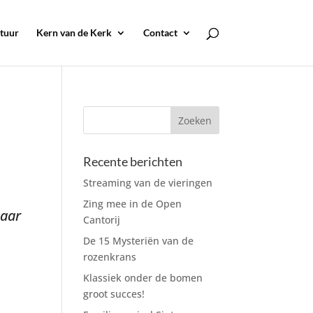
tuur
Kern van de Kerk
Contact
Recente berichten
Streaming van de vieringen
Zing mee in de Open
baar
Cantorij
De 15 Mysteriën van de
rozenkrans
Klassiek onder de bomen
groot succes!