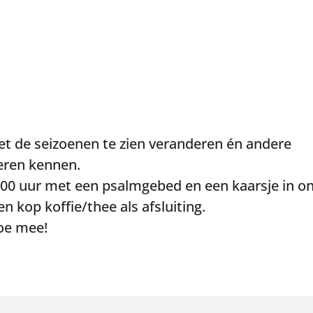
 de seizoenen te zien veranderen én andere
leren kennen.
00 uur met een psalmgebed en een kaarsje in o
 kop koffie/thee als afsluiting.
oe mee!