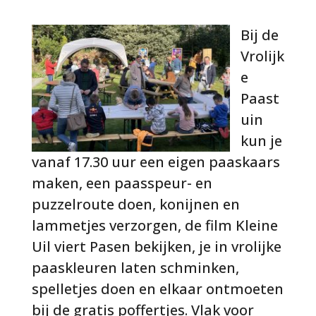
Bij de
Vrolijk
e
Paast
uin
kun je
vanaf 17.30 uur een eigen paaskaars
maken, een paasspeur- en
puzzelroute doen, konijnen en
lammetjes verzorgen, de film
Kleine
Uil viert Pasen
bekijken, je in vrolijke
paaskleuren laten schminken,
spelletjes doen en elkaar ontmoeten
bij de gratis poffertjes. Vlak voor