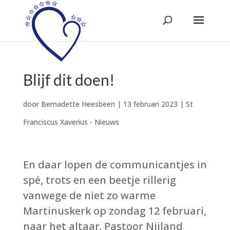
Blijf dit doen!
door
Bernadette Heesbeen
|
13 februari 2023
|
St
Franciscus Xaverius - Nieuws
En daar lopen de communicantjes in
spé, trots en een beetje rillerig
vanwege de niet zo warme
Martinuskerk op zondag 12 februari,
naar het altaar. Pastoor Nijland