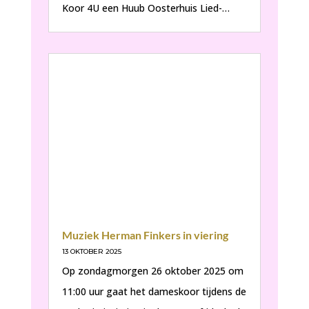
Koor 4U een Huub Oosterhuis Lied-…
Muziek Herman Finkers in viering
13 OKTOBER 2025
Op zondagmorgen 26 oktober 2025 om
11:00 uur gaat het dameskoor tijdens de