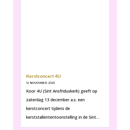
Kerstconcert 4U
12 NOVEMBER 2025
Koor 4U (Sint Ansfriduskerk) geeft op
zaterdag 13 december a.s. een
kerstconcert tijdens de
kerststallententoonstelling in de Sint…