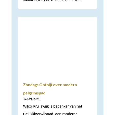
Zondags Ontbijt over modern
pelgrimspad
18 JUNI 2026
Wilco Kruijswijk is bedenker van het
Gelukkigerwijspad, een moderne