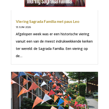
Viering Sagrada Familia met paus Leo
13 JUNI 2026
Afgelopen week was er een historische viering
vanuit een van de meest indrukwekkende kerken
ter wereld: de Sagrada Família. Een viering op
de…