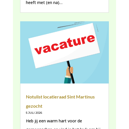
heeft met (en na)…
Notulist locatieraad Sint Martinus
gezocht
5 JULI 2026
Heb jij een warm hart voor de