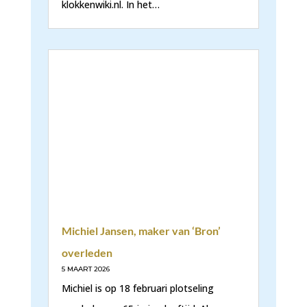
klokkenwiki.nl. In het…
Michiel Jansen, maker van ‘Bron’
overleden
5 MAART 2026
Michiel is op 18 februari plotseling