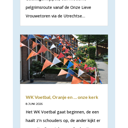
pelgrimsroute vanaf de Onze Lieve
Vrouwetoren via de Utrechtse…
WK Voetbal, Oranje en … onze kerk
8 JUNI 2026
Het WK Voetbal gaat beginnen, de een
haalt z’n schouders op, de ander kijkt er