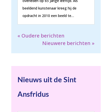
overleden op 65 jarige leeftijd. Als
beeldend kunstenaar kreeg hij de
opdracht in 2010 een beeld te…
« Oudere berichten
Nieuwere berichten »
Nieuws uit de Sint
Ansfridus