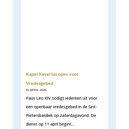
Kapel Xaverius open voor
Vredesgebed
10 APRIL 2026
Paus Leo XIV nodigt iedereen uit voor
een openbaar vredesgebed in de Sint-
Pietersbasiliek op zaterdagavond. De
dienst op 11 april begint…