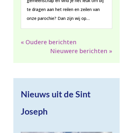
gemeenschap en vind je het leuk om bij
te dragen aan het reilen en zeilen van
onze parochie? Dan zijn wij op…
« Oudere berichten
Nieuwere berichten »
Nieuws uit de Sint
Joseph