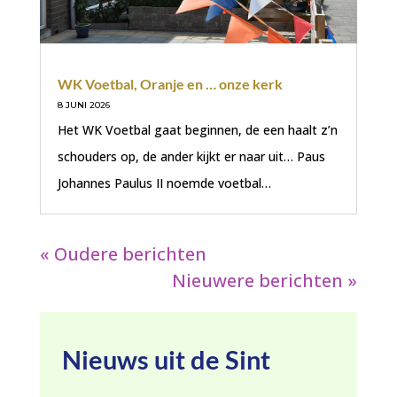
WK Voetbal, Oranje en … onze kerk
8 JUNI 2026
Het WK Voetbal gaat beginnen, de een haalt z’n
schouders op, de ander kijkt er naar uit… Paus
Johannes Paulus II noemde voetbal…
« Oudere berichten
Nieuwere berichten »
Nieuws uit de Sint