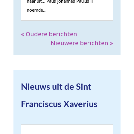
naar uit… Paus Johannes Paulus II
noemde…
« Oudere berichten
Nieuwere berichten »
Nieuws uit de Sint
Franciscus Xaverius